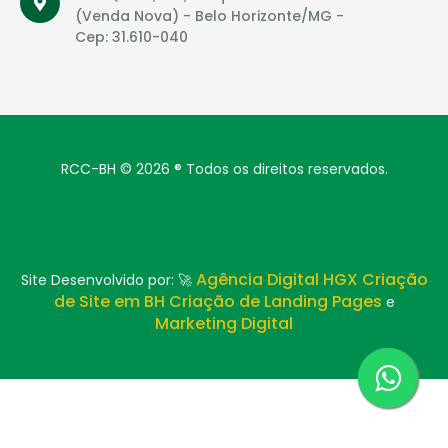
(Venda Nova) - Belo Horizonte/MG -
Cep: 31.610-040
RCC-BH © 2026 ® Todos os direitos reservados.
Agência Digital HGX Criação
Site Desenvolvido por: 🚀
de Site em BH
Criação de Landing Pages
e
Marketing Digital