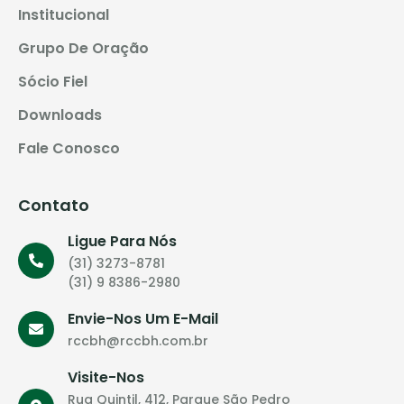
Institucional
Grupo De Oração
Sócio Fiel
Downloads
Fale Conosco
Contato
Ligue Para Nós
(31) 3273-8781
(31) 9 8386-2980
Envie-Nos Um E-Mail
rccbh@rccbh.com.br
Visite-Nos
Rua Quintil, 412, Parque São Pedro