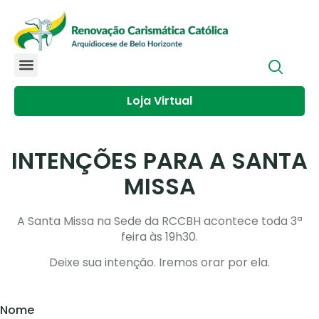
Loja Virtual
INTENÇÕES PARA A SANTA
MISSA
A Santa Missa na Sede da RCCBH acontece toda 3ª
feira às 19h30.
Deixe sua intenção. Iremos orar por ela.
Nome