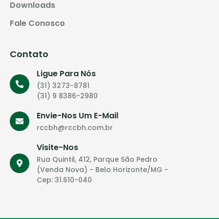
Downloads
Fale Conosco
Contato
Ligue Para Nós
(31) 3273-8781
(31) 9 8386-2980
Envie-Nos Um E-Mail
rccbh@rccbh.com.br
Visite-Nos
Rua Quintil, 412, Parque São Pedro
(Venda Nova) - Belo Horizonte/MG -
Cep: 31.610-040